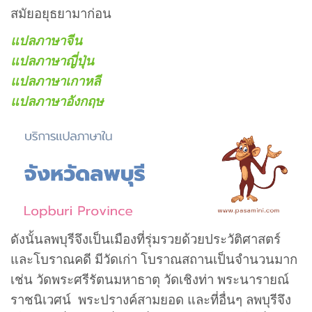
สมัยอยุธยามาก่อน
แปลภาษาจีน
แปลภาษา
ญี่ปุ่น
แปลภาษา
เกาหลี
แปลภาษา
อังกฤษ
ดังนั้นลพบุรีจึงเป็นเมืองที่รุ่มรวยด้วยประวัติศาสตร์
และโบราณคดี มีวัดเก่า โบราณสถานเป็นจำนวนมาก
เช่น วัดพระศรีรัตนมหาธาตุ วัดเชิงท่า พระนารายณ์
ราชนิเวศน์ พระปรางค์สามยอด และที่อื่นๆ ลพบุรีจึง