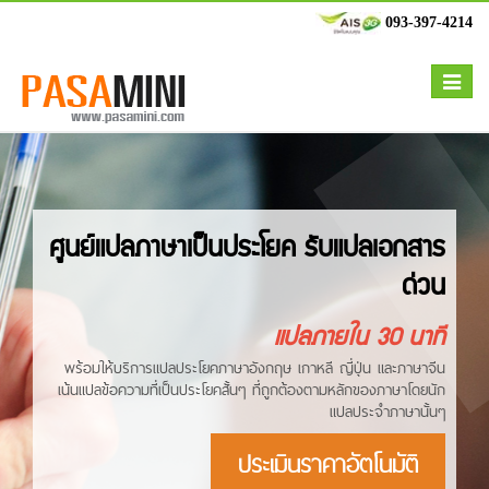
093-397-4214
Toggle
navigat
ศูนย์แปลภาษาเป็นประโยค รับแปลเอกสาร
ด่วน
แปลภายใน 30 นาที
พร้อมให้บริการแปลประโยคภาษาอังกฤษ เกาหลี ญี่ปุ่น และภาษาจีน
เน้นแปลข้อความที่เป็นประโยคสั้นๆ ที่ถูกต้องตามหลักของภาษาโดยนัก
แปลประจำภาษานั้นๆ
ประเมินราคาอัตโนมัติ