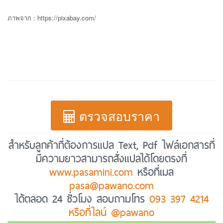
ภาพจาก : https://pixabay.com/
ตรวจสอบราคา
สำหรับลูกค้าที่ต้องการแปล Text, Pdf ไฟล์เอกสารที่
มีความยาวสามารถสั่งแปลได้โดยตรงที่
www.pasamini.com
หรือที่เมล
pasa@pawano.com
ได้ตลอด 24 ชั่วโมง สอบถามโทร
093 397 4214
หรือที่ไลน์ @pawano