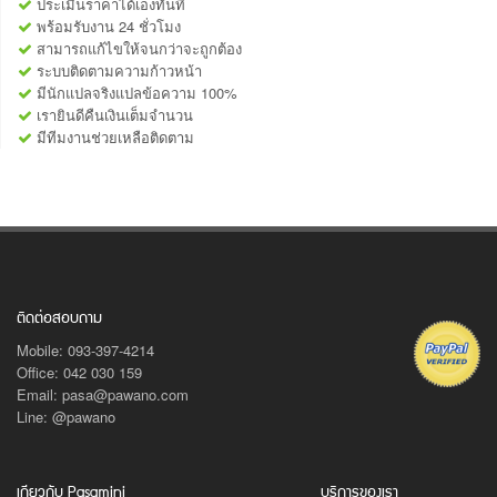
ประเมินราคาได้เองทันที
พร้อมรับงาน 24 ชั่วโมง
สามารถแก้ไขให้จนกว่าจะถูกต้อง
ระบบติดตามความก้าวหน้า
มีนักแปลจริงแปลข้อความ 100%
เรายินดีคืนเงินเต็มจำนวน
มีทีมงานช่วยเหลือติดตาม
ติดต่อสอบถาม
Mobile: 093-397-4214
Office: 042 030 159
Email: pasa@pawano.com
Line: @pawano
เกียวกับ Pasamini
บริการของเรา