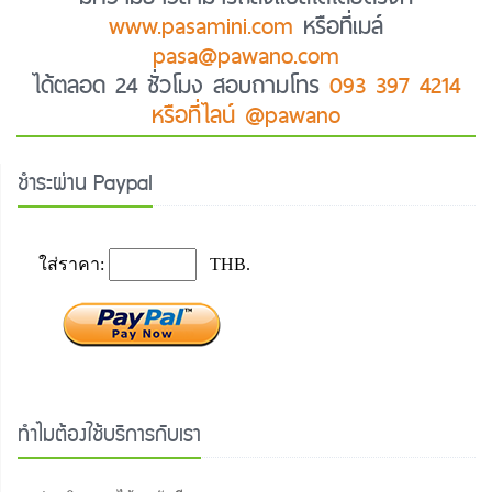
www.pasamini.com
หรือที่เมล์
pasa@pawano.com
ได้ตลอด 24 ชั่วโมง สอบถามโทร
093 397 4214
หรือที่ไลน์ @pawano
ชำระผ่าน Paypal
ทำไมต้องใช้บริการกับเรา