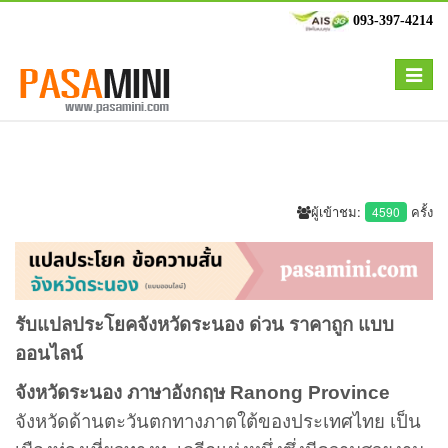
093-397-4214
Toggle
navigat
ผู้เข้าชม:
ครั้ง
4590
รับแปลประโยคจังหวัดระนอง ด่วน ราคาถูก แบบ
ออนไลน์
จังหวัดระนอง ภาษาอังกฤษ Ranong Province
จังหวัดด้านตะวันตกทางภาตใต้ของประเทศไทย เป็น